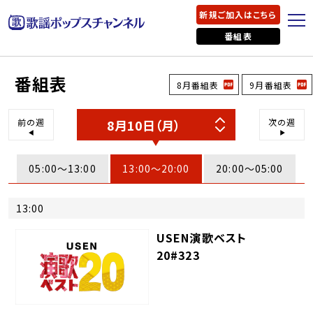
新規ご加入はこちら
番組表
番組表
8月番組表
9月番組表
前の週
次の週
05:00〜13:00
13:00〜20:00
20:00〜05:00
13:00
USEN演歌ベスト
20#323