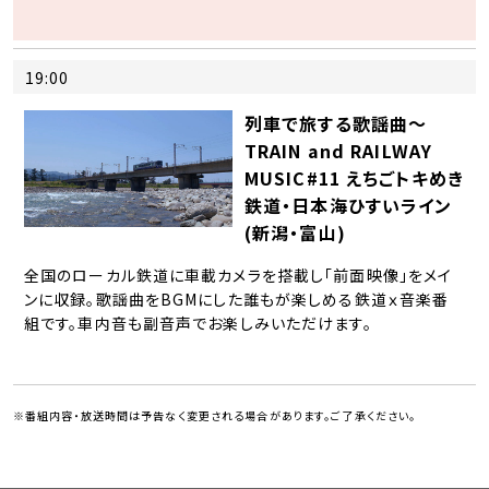
19:00
列車で旅する歌謡曲～
TRAIN and RAILWAY
MUSIC#11 えちごトキめき
鉄道・日本海ひすいライン
(新潟・富山)
全国のローカル鉄道に車載カメラを搭載し「前面映像」をメイ
ンに収録。歌謡曲をBGMにした誰もが楽しめる鉄道ｘ音楽番
組です。車内音も副音声でお楽しみいただけます。
※番組内容・放送時間は予告なく変更される場合があります。ご了承ください。