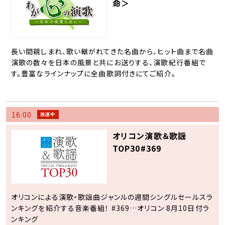
命＞
長い間親しまれ、歌い継がれてきた名曲から、ヒット曲まで名曲
演歌の数々を日本の風景と共にお送りする、演歌紀行番組で
す。豊富なラインナップに全曲歌詞付きにてご紹介。
16:00
放送中
オリコン演歌＆歌謡
TOP30#369
オリコンによる演歌・歌謡曲ジャンルの週間シングルセールスラ
ンキングを紹介する音楽番組！ #369…オリコン 8月10日付ラ
ンキング