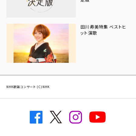
田川寿美特集 ベストヒ
ット演歌
NHK歌謡コンサート (C)NHK