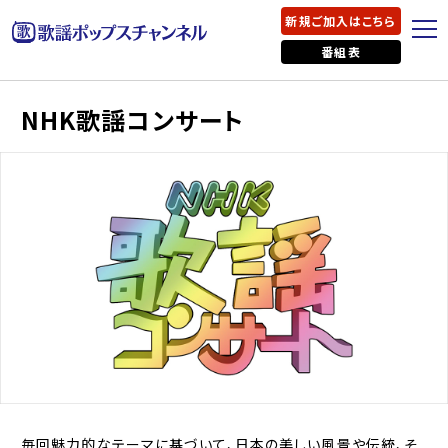
新規ご加入はこちら
番組表
NHK歌謡コンサート
毎回魅力的なテーマに基づいて、日本の美しい風景や伝統、そ