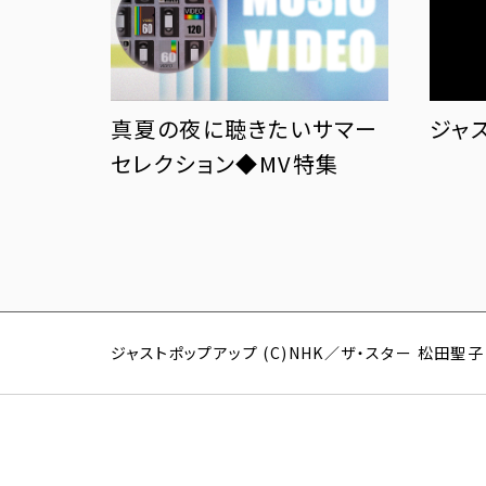
真夏の夜に聴きたいサマー
ジャ
セレクション◆MV特集
ジャストポップアップ (C)NHK／ザ・スター 松田聖子 (C