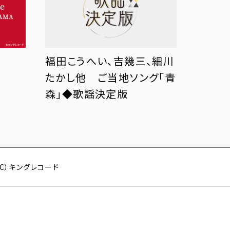
福田こうへい、吉幾三、細川
8
たかし他 ご当地ソング「青
森」◆歌謡決定版
 （C）キングレコード