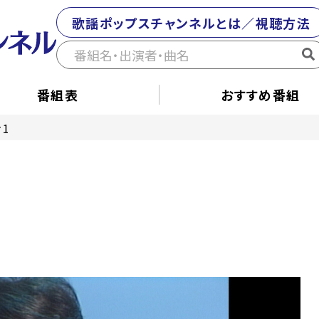
歌謡ポップスチャンネルとは／視聴方法
番組表
おすすめ番組
#1