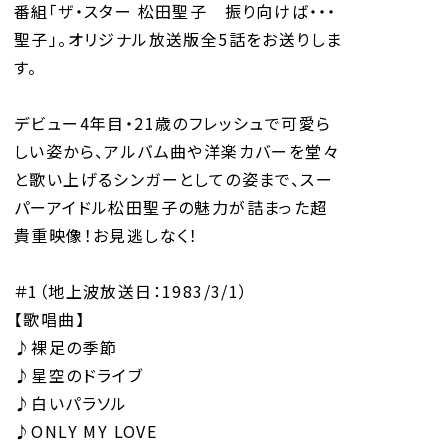
番組「ザ・スター 松田聖子 振り向けば・・・
聖子」。オリジナル放送版全5話をお送りしま
す。
デビュー4年目・21歳のフレッシュで可愛ら
しい姿から、アルバム曲や洋楽カバーを堂々
と歌い上げるシンガーとしての姿まで、スー
パーアイドル松田聖子の魅力が詰まった超
貴重映像！お見逃しなく！
＃1（地上波放送日：1983/3/1）
【歌唱曲】
♪裸足の季節
♪星空のドライブ
♪白いパラソル
♪ONLY MY LOVE