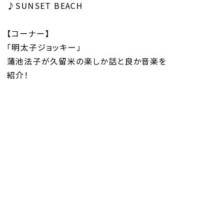
♪SUNSET BEACH
【コーナー】
「明太子ジョッキー」
蒲池法子が久留米の楽しか話と良か音楽を
紹介！