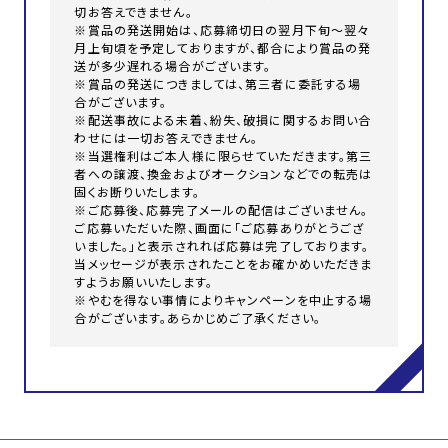
切お答えできません。
※賞品の発送開始は、応募締切日の翌月下旬～翌々
月上旬頃を予定しておりますが、都合により賞品の発
送が多少遅れる場合がございます。
※賞品の発送につきましては、第三者に委託する場
合がございます。
※配送事故による未着、紛失、破損に関するお問い合
わせには一切お答えできません。
※当選権利はご本人様に限らせていただきます。第三
者への譲渡、換金およびオークションなどでの転売は
固くお断りいたします。
※ご応募後、応募完了メールの配信はございません。
ご応募いただいた際、画面に「ご応募ありがとうござ
いました。」と表示されれば応募は完了しております。
当メッセージが表示されたことをお確かめいただきま
すようお願いいたします。
※やむを得ない事情によりキャンペーンを中止する場
合がございます。あらかじめご了承ください。