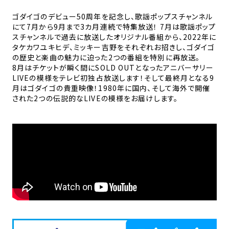
ゴダイゴのデビュー50周年を記念し、歌謡ポップスチャンネル
にて7月から9月まで3カ月連続で特集放送！ 7月は歌謡ポップ
スチャンネルで過去に放送したオリジナル番組から、2022年に
タケカワユキヒデ、ミッキー吉野をそれぞれお招きし、ゴダイゴ
の歴史と楽曲の魅力に迫った2つの番組を特別に再放送。
8月はチケットが瞬く間にSOLD OUTとなったアニバーサリー
LIVEの模様をテレビ初独占放送します！そして最終月となる9
月はゴダイゴの貴重映像！1980年に国内、そして海外で開催
された2つの伝説的なLIVEの模様をお届けします。