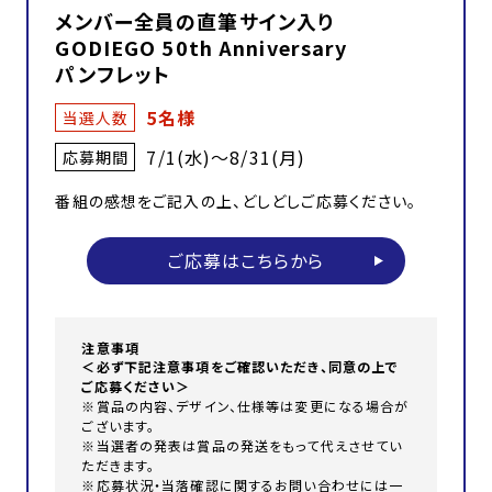
メンバー全員の直筆サイン入り
GODIEGO 50th Anniversary
パンフレット
5名様
当選人数
7/1(水)～8/31(月)
応募期間
番組の感想をご記入の上、どしどしご応募ください。
ご応募はこちらから
注意事項
＜必ず下記注意事項をご確認いただき、同意の上で
ご応募ください＞
※賞品の内容、デザイン、仕様等は変更になる場合が
ございます。
※当選者の発表は賞品の発送をもって代えさせてい
ただきます。
※応募状況・当落確認に関するお問い合わせには一