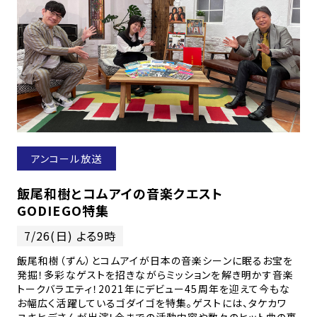
アンコール放送
飯尾和樹とコムアイの音楽クエスト
GODIEGO特集
7/26(日) よる9時
飯尾和樹（ずん）とコムアイが日本の音楽シーンに眠るお宝を
発掘！多彩なゲストを招きながらミッションを解き明かす音楽
トークバラエティ！2021年にデビュー45周年を迎えて今もな
お幅広く活躍しているゴダイゴを特集。ゲストには、タケカワ