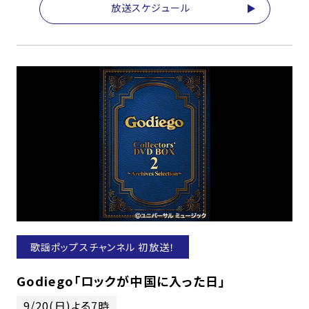
放送スケジュール
歌謡ポップスチャンネル 初放送！
Godiego「ロックが中国に入った日」
9/20(日)よる7時