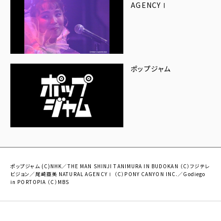
AGENCYⅠ
ポップジャム
ポップジャム (C)NHK／THE MAN SHINJI TANIMURA IN BUDOKAN （C）フジテレ
ビジョン／尾崎亜美 NATURAL AGENCYⅠ （C）PONY CANYON INC.／Godiego
in PORTOPIA （C）MBS