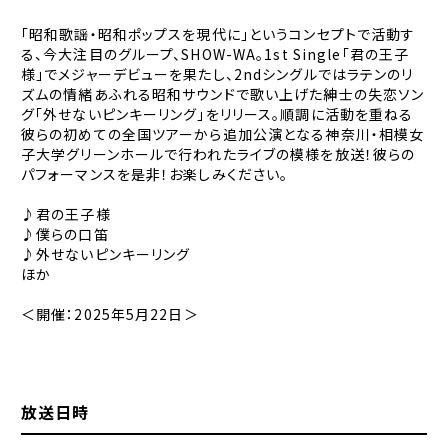
「昭和歌謡・昭和ポップスを現代に」というコンセプトで活動す
る、今大注目のグループ、SHOW-WA。1st Single「君の王子
様」でメジャーデビューを果たし、2ndシングルではラテンのリ
ズムの情緒あふれる昭和サウンドで歌い上げた紳士の失恋ソン
グ「外せないピンキーリング」をリリース。順調に活動を重ねる
彼らの初めての全国ツアーから追加公演となる神奈川・相模女
子大学グリーンホールで行われたライブの模様を放送！彼らの
パフォーマンスを是非！お楽しみください。
♪君の王子様
♪僕らの口笛
♪外せないピンキーリング
ほか
＜開催：2025年5月22日＞
放送日時