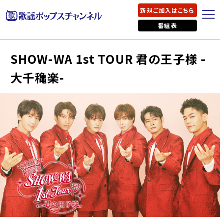
新規ご加入はこちら
番組表
SHOW-WA 1st TOUR 君の王子様 -
大千穐楽-