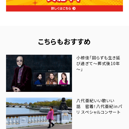
こちらもおすすめ
小椋佳「図らずも生き延
び過ぎて～葬式後10年
～」
八代亜紀いい歌いい
話 密着！八代亜紀inパ
リ スペシャルコンサート