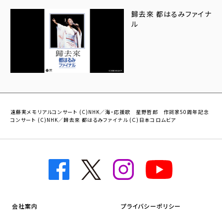
歸去來 都はるみファイナ
ル
遠藤実メモリアルコンサート (C)NHK／海・応援歌 星野哲郎 作詞家50周年記念
コンサート (C)NHK／歸去來 都はるみファイナル (Ｃ)日本コロムビア
会社案内
プライバシーポリシー