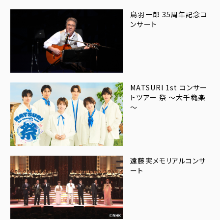
鳥羽一郎 35周年記念コ
ンサート
MATSURI 1st コンサー
トツアー 祭 ～大千穐楽
～
遠藤実メモリアルコンサ
ート