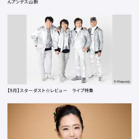
んアンデス山脈
【9月】スターダスト☆レビュー ライブ特集