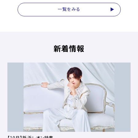
一覧をみる
新着情報
【10月】新浜レオン特集