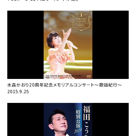
水森かおり20周年記念メモリアルコンサ－ト～歌謡紀行～
2015.9.25