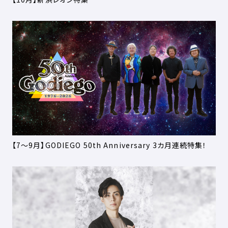
【7～9月】GODIEGO 50th Anniversary 3カ月連続特集！