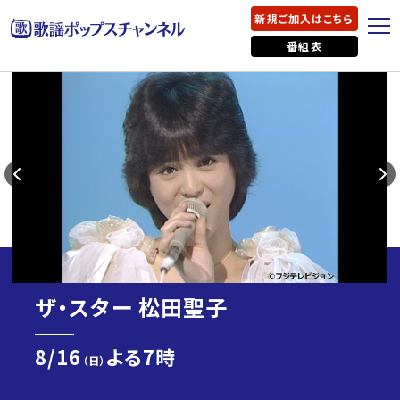
新規ご加入はこちら
番組表
ザ・スター 松田聖子
8/16
よる7時
（日）