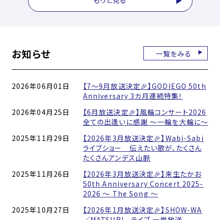
お知らせ
一覧をみる
2026年06月01日
【7～9月放送決定🎉】GODIEGO 50th
Anniversary 3カ月連続特集！
2026年04月25日
【6月放送決定🎉】風輪コンサート2026
全ての出逢いに感謝 〜一輪を大輪に〜
2025年11月29日
【2026年3月放送決定🎉】Wabi-Sabi
ライブショー 伝えたい歌が、たくさん
たくさんアンデス山脈
2025年11月26日
【2026年3月放送決定🎉】来生たかお
50th Anniversary Concert 2025-
2026 〜 The Song 〜
2025年10月27日
【2026年1月放送決定🎉】SHOW-WA
／MATSURI ライブ 一挙放送