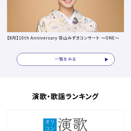
【8月】10th Anniversary 羽山みずきコンサート ～ONE～
一覧をみる
演歌・歌謡ランキング